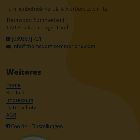
Familienbetrieb Karola & Norbert Leichnitz
Thomsdorf Sommerland 1
17268 Boitzenburger Land
[039889] 721
info@thomsdorf-sommerland.com
Weiteres
Navigation
Home
überspringen
Kontakt
Impressum
Datenschutz
AGB
Cookie - Einstellungen